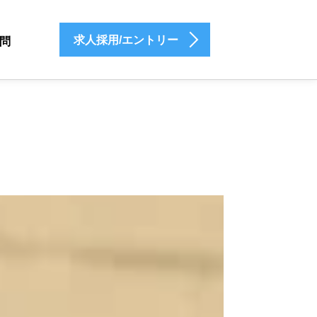
求人採用/エントリー
問