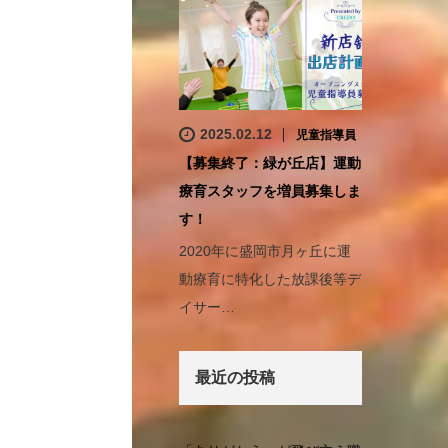
2025.02.12
児童指導員
【募集終了：緑が丘店】運動
療育スタッフを増員募集しま
す！
2020年に盛岡市月ヶ丘に運
動療育に特化した放課後等デ
イサー…
最近の投稿