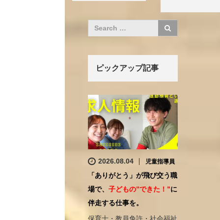
ピックアップ記事
2026.08.04
児童指導員
「ありがとう」が飛び交う職
場で、
子どもの”できた！”
に
伴走する仕事を。
保育士・教員免許・社会福祉