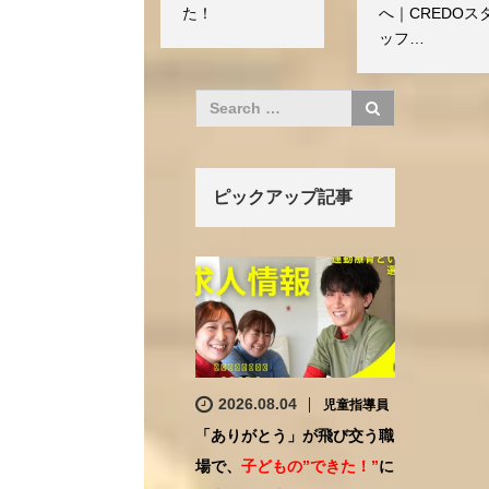
た！
へ｜CREDOス
ッフ…
ピックアップ記事
2026.08.04
児童指導員
「ありがとう」が飛び交う職
場で、
子どもの”できた！”
に