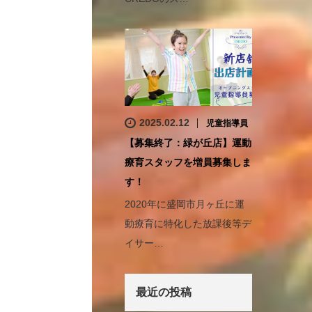
2025.02.12
児童指導員
【募集終了：緑が丘店】運動
療育スタッフを増員募集しま
す！
2020年に盛岡市月ヶ丘に運
動療育に特化した放課後等デ
イサー…
最近の投稿