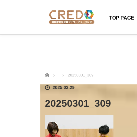
TOP PAGE
ホーム
20250301_309
2025.03.29
20250301_309