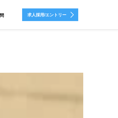
求人採用/エントリー
問