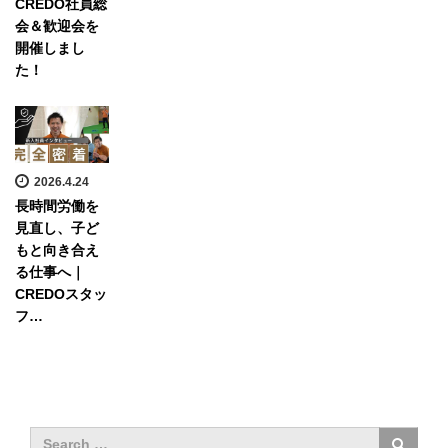
CREDO社員総
会＆歓迎会を
開催しまし
た！
2026.4.24
長時間労働を
見直し、子ど
もと向き合え
る仕事へ｜
CREDOスタッ
フ…