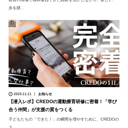
歩を踏…
2025.11.11
お知らせ
【潜入レポ】CREDOの運動療育研修に密着！「学び
合う仲間」が支援の質をつくる
子どもたちの「できた！」の瞬間を増やすために、CREDOの
ス…