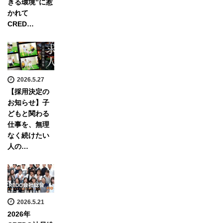
きる環境”に惹
かれて
CRED…
2026.5.27
【採用決定の
お知らせ】子
どもと関わる
仕事を、無理
なく続けたい
人の…
2026.5.21
2026年