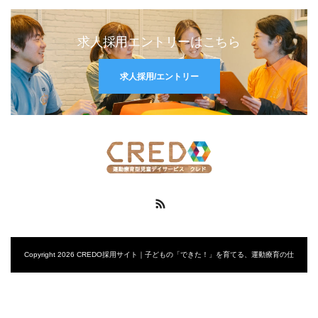
求人採用エントリーはこちら
求人採用/エントリー
RSS
Copyright 2026 CREDO採用サイト｜子どもの「できた！」を育てる、運動療育の仕
事