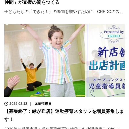
仲間」が支援の質をつくる
子どもたちの「できた！」の瞬間を増やすために、CREDOのス…
2025.02.12
児童指導員
【募集終了：緑が丘店】運動療育スタッフを増員募集しま
す！
2020年に盛岡市月ヶ丘に運動療育に特化した放課後等デイサー…