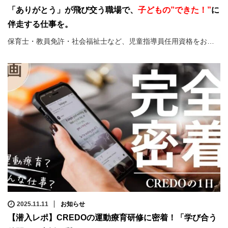
「ありがとう」が飛び交う職場で、
子どもの”できた！”
に
伴走する仕事を。
保育士・教員免許・社会福祉士など、児童指導員任用資格をお…
2025.11.11
お知らせ
【潜入レポ】CREDOの運動療育研修に密着！「学び合う