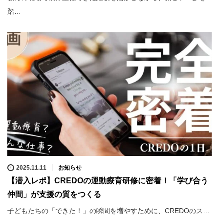
踏…
2025.11.11
お知らせ
【潜入レポ】CREDOの運動療育研修に密着！「学び合う
仲間」が支援の質をつくる
子どもたちの「できた！」の瞬間を増やすために、CREDOのス…