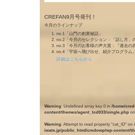
CREFAN9月号発刊！
今月のラインナップ
no.1「山門の創業秘話」
no.2「今月のセレクション：「話し方」
no.3「今月のお客様の声大賞：『過去
no.4「宇宙へ飛び出せ、紹介プログラム
詳細はこちらから
Warning
: Undefined array key 0 in
/home/cred
content/themes/agent_tcd033/single.php
on
Warning
: Attempt to read property "cat_ID" on 
iwate.jp/public_html/credowp/wp-content/t