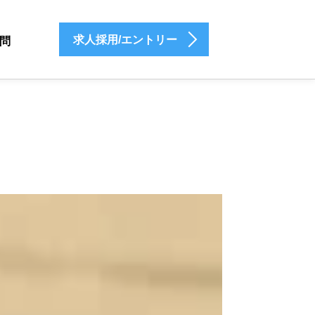
求人採用/エントリー
問