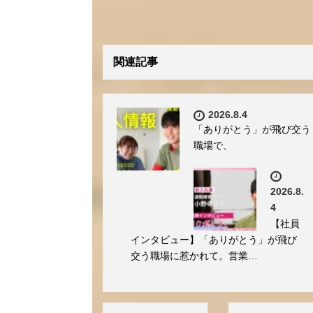
関連記事
2026.8.4
「ありがとう」が飛び交う
職場で、
2026.8.
4
【社員
インタビュー】「ありがとう」が飛び
交う職場に惹かれて。営業…