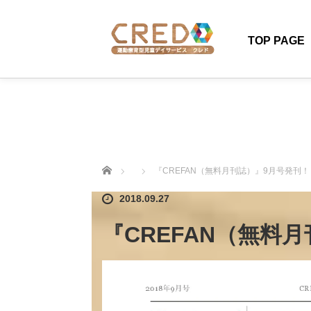
TOP PAGE
ホーム
『CREFAN（無料月刊誌）』9月号発刊！
2018.09.27
『CREFAN（無料