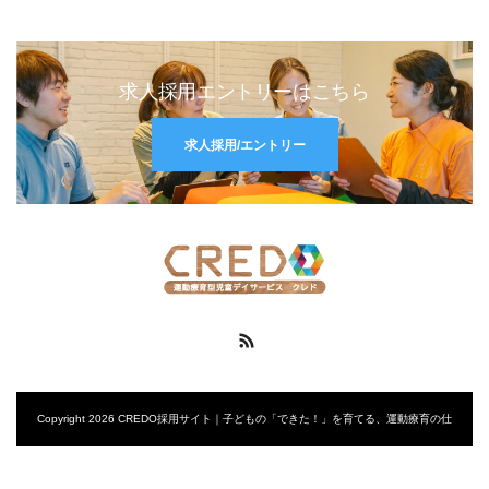
求人採用エントリーはこちら
求人採用/エントリー
RSS
Copyright 2026 CREDO採用サイト｜子どもの「できた！」を育てる、運動療育の仕
事