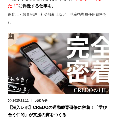
た！”
に伴走する仕事を。
保育士・教員免許・社会福祉士など、児童指導員任用資格を
お…
2025.11.11
お知らせ
【潜入レポ】CREDOの運動療育研修に密着！「学び
合う仲間」が支援の質をつくる