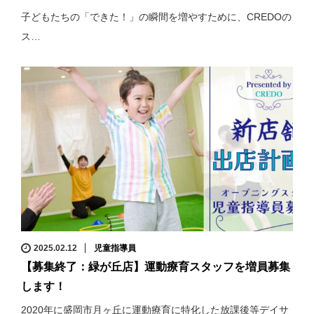
子どもたちの「できた！」の瞬間を増やすために、CREDOの
ス…
2025.02.12
児童指導員
【募集終了：緑が丘店】運動療育スタッフを増員募集
します！
2020年に盛岡市月ヶ丘に運動療育に特化した放課後等デイサ