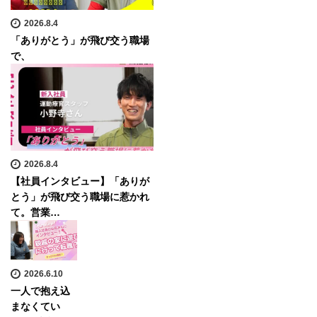
2026.8.4
「ありがとう」が飛び交う職場
で、
2026.8.4
【社員インタビュー】「ありが
とう」が飛び交う職場に惹かれ
て。営業…
2026.6.10
一人で抱え込
まなくてい