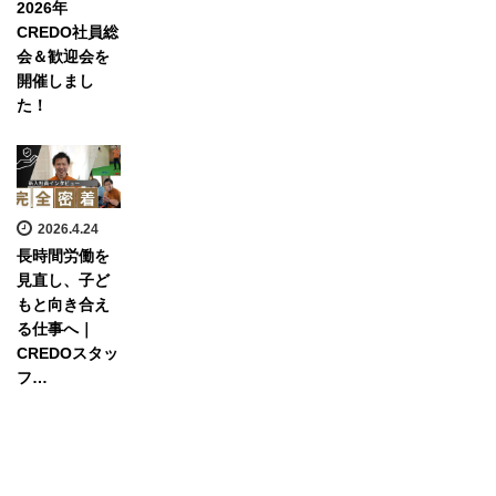
2026年
CREDO社員総
会＆歓迎会を
開催しまし
た！
2026.4.24
長時間労働を
見直し、子ど
もと向き合え
る仕事へ｜
CREDOスタッ
フ…