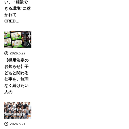
い。 “相談で
きる環境”に惹
かれて
CRED…
2026.5.27
【採用決定の
お知らせ】子
どもと関わる
仕事を、無理
なく続けたい
人の…
2026.5.21