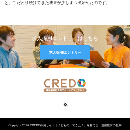
と、こだわり続けてきた成果が少しずつ出始めたのです。
求人採用エントリーはこちら
求人採用/エントリー
RSS
Copyright 2026 CREDO採用サイト｜子どもの「できた！」を育てる、運動療育の仕事