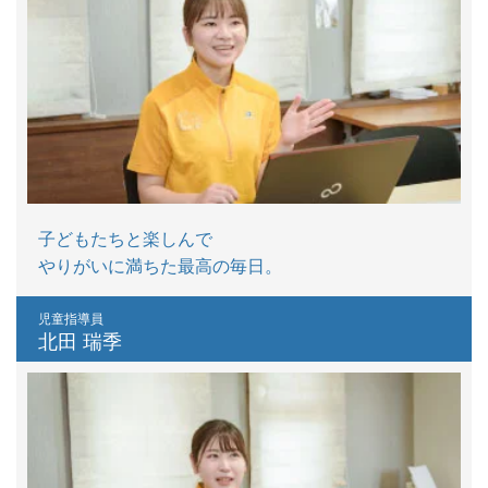
子どもたちと楽しんで
やりがいに満ちた最高の毎日。
児童指導員
北田 瑞季