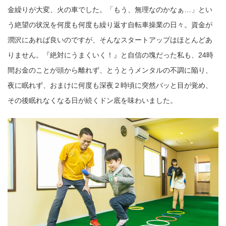
金繰りが大変、火の車でした。「もう、無理なのかなぁ…」とい
う絶望の状況を何度も何度も繰り返す自転車操業の日々。資金が
潤沢にあれば良いのですが、そんなスタートアップはほとんどあ
りません。『絶対にうまくいく！』と自信の塊だった私も、24時
間お金のことが頭から離れず、とうとうメンタルの不調に陥り、
夜に眠れず、おまけに何度も深夜２時頃に突然バッと目が覚め、
その後眠れなくなる日が続くドン底を味わいました。