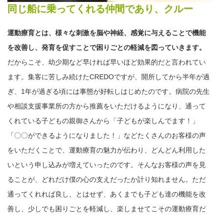
同じ船に乗ってくれる仲間であり、クルー
運動療育とは、様々な刺激を脳や神経、感覚に与えることで機能
を改善し、発育を促すことで困りごとの軽減を図っていきます。
だからこそ、幼少期など早ければ早いほど効果的だと言われてい
ます。集客に苦しみ続けたCREDOですが、開所してから半年が過
ぎ、1年が過ぎる頃には事態が好転しはじめたのです。病院の先生
や相談支援事業所の方から推薦をいただけるようになり、通って
くれている子どもの親御さんから「子どもが楽しんでます！」
「〇〇ができるようになりました！」などたくさんのお客様の声
をいただくことで、運動療育の魅力が伝わり、どんどん利用した
いという申し込みが増えていったのです。そんなお客様の声を見
ることが、どれだけ僕の心の支えだったか計り知れません。ただ
通ってくれれば良し、とはせず、あくまでも子ども達の機能を改
善し、少しでも困りごとを軽減し、楽しませてこその運動療育だ