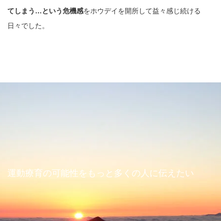
てしまう…という危機感
をホウデイを開所して益々感じ続ける
日々でした。
運動療育の可能性をもっと多くの人に伝えたい