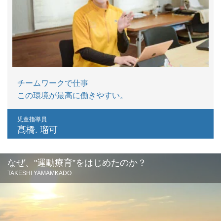
チームワークで仕事
この環境が最高に働きやすい。
児童指導員
髙橋. 瑠可
なぜ、"運動療育”をはじめたのか？
TAKESHI YAMAMKADO