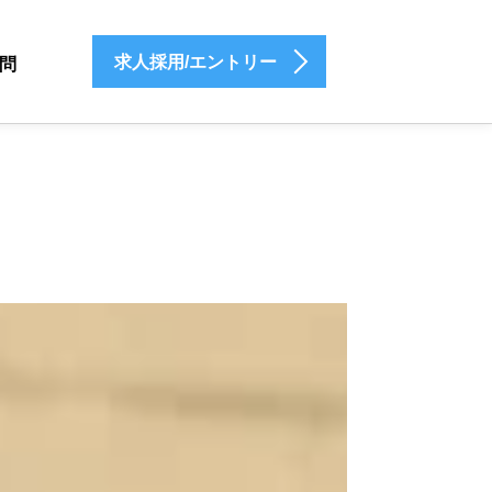
求人採用/エントリー
問