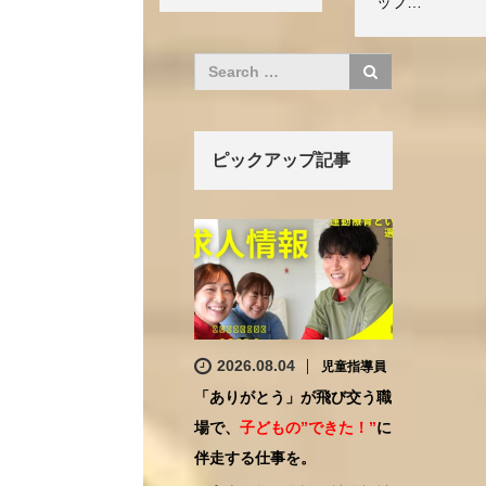
ッフ…
ピックアップ記事
2026.08.04
児童指導員
「ありがとう」が飛び交う職
場で、
子どもの”できた！”
に
伴走する仕事を。