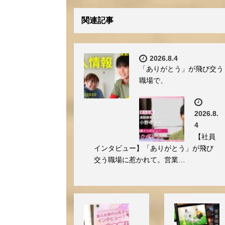
関連記事
2026.8.4
「ありがとう」が飛び交う
職場で、
2026.8.
4
【社員
インタビュー】「ありがとう」が飛び
交う職場に惹かれて。営業…