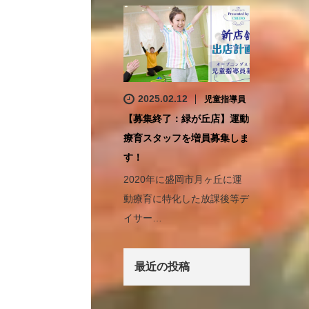
2025.02.12
児童指導員
【募集終了：緑が丘店】運動
療育スタッフを増員募集しま
す！
2020年に盛岡市月ヶ丘に運
動療育に特化した放課後等デ
イサー…
最近の投稿