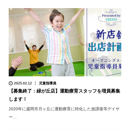
2025.02.12
児童指導員
【募集終了：緑が丘店】運動療育スタッフを増員募集
します！
2020年に盛岡市月ヶ丘に運動療育に特化した放課後等デイサ
ー…