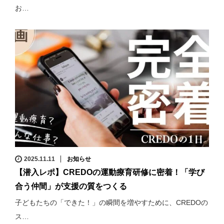
お…
2025.11.11
お知らせ
【潜入レポ】CREDOの運動療育研修に密着！「学び
合う仲間」が支援の質をつくる
子どもたちの「できた！」の瞬間を増やすために、CREDOの
ス…