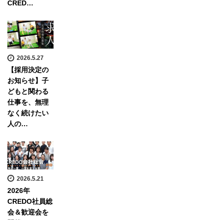
CRED…
2026.5.27
【採用決定の
お知らせ】子
どもと関わる
仕事を、無理
なく続けたい
人の…
2026.5.21
2026年
CREDO社員総
会＆歓迎会を