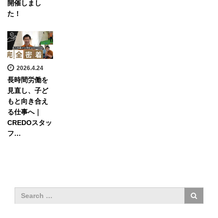
開催しまし
た！
2026.4.24
長時間労働を
見直し、子ど
もと向き合え
る仕事へ｜
CREDOスタッ
フ…