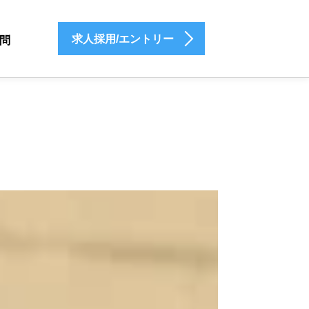
求人採用/エントリー
問