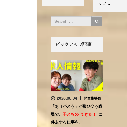
ッフ…
ピックアップ記事
2026.08.04
児童指導員
「ありがとう」が飛び交う職
場で、
子どもの”できた！”
に
伴走する仕事を。