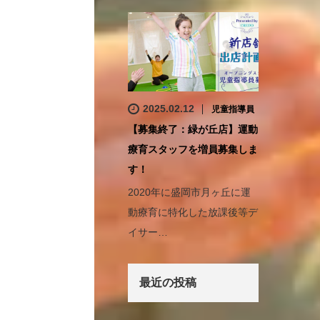
2025.02.12
児童指導員
【募集終了：緑が丘店】運動
療育スタッフを増員募集しま
す！
2020年に盛岡市月ヶ丘に運
動療育に特化した放課後等デ
イサー…
最近の投稿