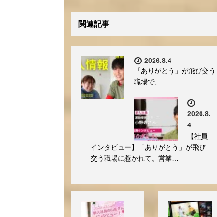
関連記事
2026.8.4
「ありがとう」が飛び交う
職場で、
2026.8.
4
【社員
インタビュー】「ありがとう」が飛び
交う職場に惹かれて。営業…