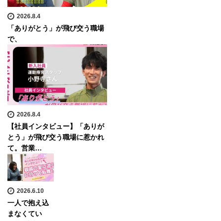
2026.8.4
「ありがとう」が飛び交う職場
で、
2026.8.4
【社員インタビュー】「ありが
とう」が飛び交う職場に惹かれ
て。営業…
2026.6.10
一人で抱え込
まなくてい