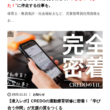
た！”
に伴走する仕事を。
保育士・教員免許・社会福祉士など、児童指導員任用資格を
お…
2025.11.11
お知らせ
【潜入レポ】CREDOの運動療育研修に密着！「学び
合う仲間」が支援の質をつくる