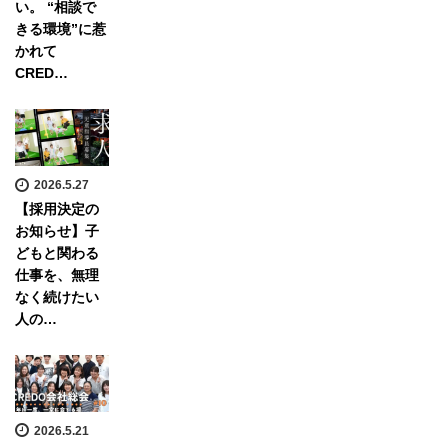
い。 “相談で
きる環境”に惹
かれて
CRED…
2026.5.27
【採用決定の
お知らせ】子
どもと関わる
仕事を、無理
なく続けたい
人の…
2026.5.21