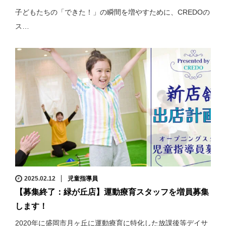
子どもたちの「できた！」の瞬間を増やすために、CREDOの
ス…
2025.02.12
児童指導員
【募集終了：緑が丘店】運動療育スタッフを増員募集
します！
2020年に盛岡市月ヶ丘に運動療育に特化した放課後等デイサ