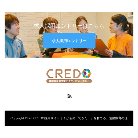
求人採用エントリーはこちら
求人採用/エントリー
RSS
Copyright 2026 CREDO採用サイト｜子どもの「できた！」を育てる、運動療育の仕
事