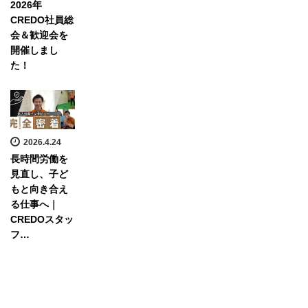
2026年
CREDO社員総
会＆歓迎会を
開催しまし
た！
2026.4.24
長時間労働を
見直し、子ど
もと向き合え
る仕事へ｜
CREDOスタッ
フ…