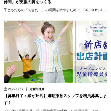
仲間」が支援の質をつくる
子どもたちの「できた！」の瞬間を増やすために、CREDOのス…
2025.02.12
児童指導員
【募集終了：緑が丘店】運動療育スタッフを増員募集しま
す！
2020年に盛岡市月ヶ丘に運動療育に特化した放課後等デイサー…