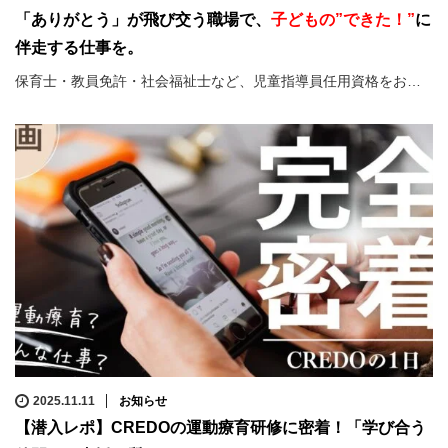
「ありがとう」が飛び交う職場で、
子どもの”できた！”
に
伴走する仕事を。
保育士・教員免許・社会福祉士など、児童指導員任用資格をお…
2025.11.11
お知らせ
【潜入レポ】CREDOの運動療育研修に密着！「学び合う