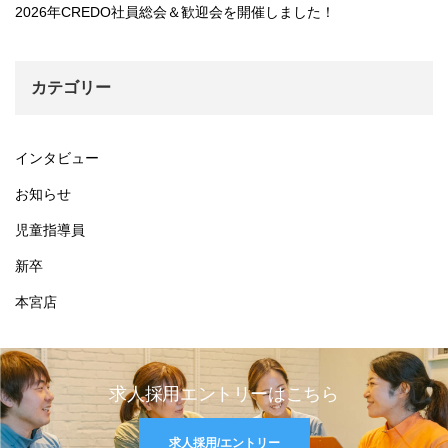
2026年CREDO社員総会＆歓迎会を開催しました！
カテゴリー
インタビュー
お知らせ
児童指導員
新卒
本宮店
求人採用エントリーはこちら
求人採用/エントリー