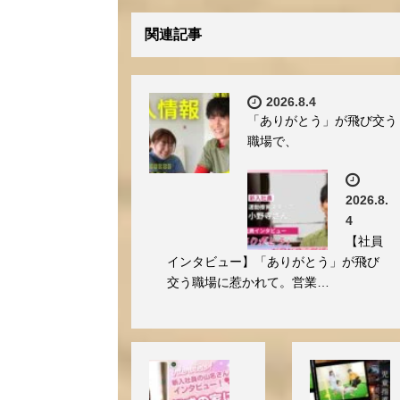
関連記事
2026.8.4
「ありがとう」が飛び交う
職場で、
2026.8.
4
【社員
インタビュー】「ありがとう」が飛び
交う職場に惹かれて。営業…