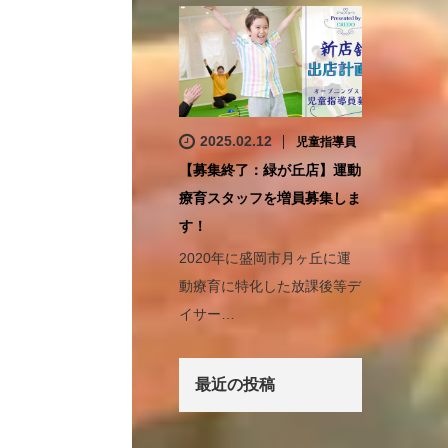
2025.02.12
児童指導員
【募集終了：緑が丘店】運動
療育スタッフを増員募集しま
す！
2020年に盛岡市月ヶ丘に運
動療育に特化した放課後等デ
イサー…
最近の投稿