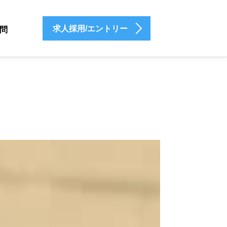
求人採用/エントリー
問