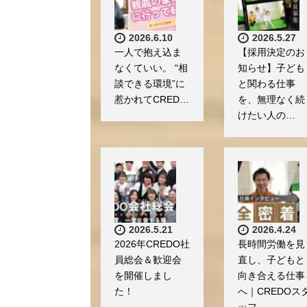
2026.6.10
2026.5.27
一人で抱え込ま
【採用決定のお
なくていい。 “相
知らせ】子ども
談できる環境”に
と関わる仕事
惹かれてCRED…
を、無理なく続
けたい人の…
2026.5.21
2026.4.24
2026年CREDO社
長時間労働を見
員総会＆歓迎会
直し、子どもと
を開催しまし
向き合える仕事
た！
へ｜CREDOス