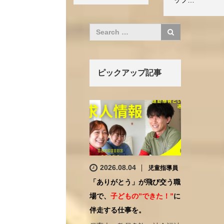
ッフ…
ピックアップ記事
2026.08.04
児童指導員
「ありがとう」が飛び交う職
場で、
子どもの”できた！”
に
伴走する仕事を。