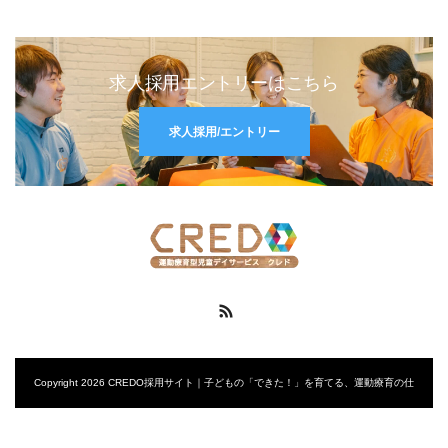
求人採用エントリーはこちら
求人採用/エントリー
RSS
Copyright 2026 CREDO採用サイト｜子どもの「できた！」を育てる、運動療育の仕
事