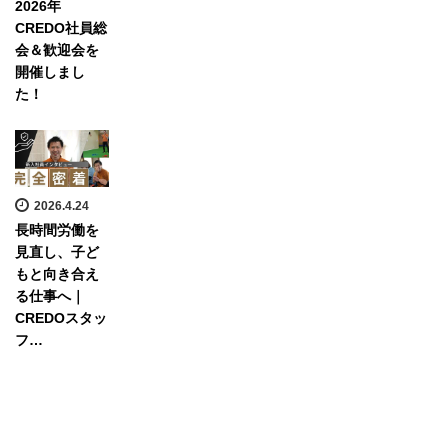
2026年
CREDO社員総
会＆歓迎会を
開催しまし
た！
2026.4.24
長時間労働を
見直し、子ど
もと向き合え
る仕事へ｜
CREDOスタッ
フ…