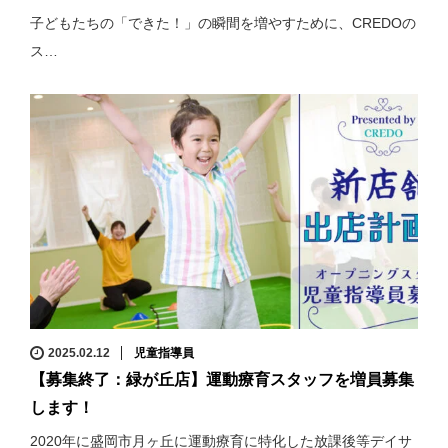
子どもたちの「できた！」の瞬間を増やすために、CREDOの
ス…
2025.02.12
児童指導員
【募集終了：緑が丘店】運動療育スタッフを増員募集
します！
2020年に盛岡市月ヶ丘に運動療育に特化した放課後等デイサ