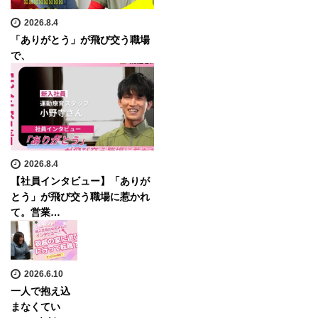
2026.8.4
「ありがとう」が飛び交う職場
で、
2026.8.4
【社員インタビュー】「ありが
とう」が飛び交う職場に惹かれ
て。営業…
2026.6.10
一人で抱え込
まなくてい