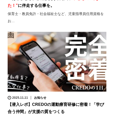
た！”
に伴走する仕事を。
保育士・教員免許・社会福祉士など、児童指導員任用資格を
お…
2025.11.11
お知らせ
【潜入レポ】CREDOの運動療育研修に密着！「学び
合う仲間」が支援の質をつくる