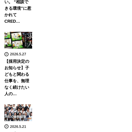
い。 “相談で
きる環境”に惹
かれて
CRED…
2026.5.27
【採用決定の
お知らせ】子
どもと関わる
仕事を、無理
なく続けたい
人の…
2026.5.21