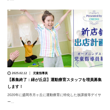
2025.02.12
児童指導員
【募集終了：緑が丘店】運動療育スタッフを増員募集
します！
2020年に盛岡市月ヶ丘に運動療育に特化した放課後等デイサ
ー…