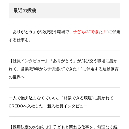
最近の投稿
「ありがとう」が飛び交う職場で、
子どもの”できた！”
に伴走
する仕事を。
【社員インタビュー】「ありがとう」が飛び交う職場に惹か
れて。営業職9年から子供達の”できた！”に伴走する運動療育
の世界へ
一人で抱え込まなくていい。 “相談できる環境”に惹かれて
CREDOへ入社した、新入社員インタビュー
【採用決定のお知らせ】子どもと関わる仕事を、無理なく続