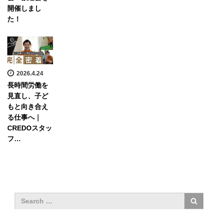
開催しまし
た！
2026.4.24
長時間労働を
見直し、子ど
もと向き合え
る仕事へ｜
CREDOスタッ
フ…