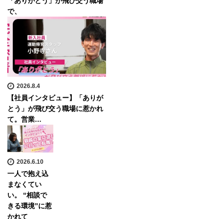
「ありがとう」が飛び交う職場
で、
2026.8.4
【社員インタビュー】「ありが
とう」が飛び交う職場に惹かれ
て。営業…
2026.6.10
一人で抱え込
まなくてい
い。 “相談で
きる環境”に惹
かれて