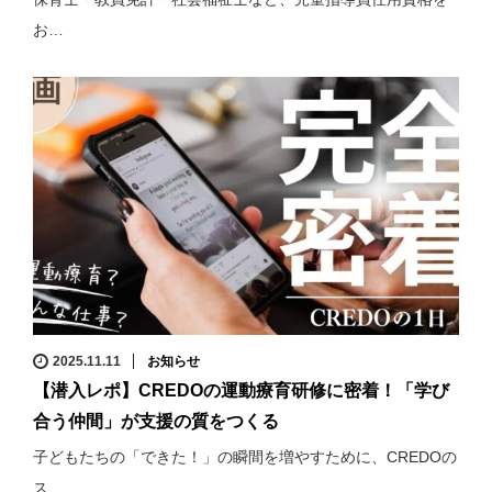
お…
2025.11.11
お知らせ
【潜入レポ】CREDOの運動療育研修に密着！「学び
合う仲間」が支援の質をつくる
子どもたちの「できた！」の瞬間を増やすために、CREDOの
ス…