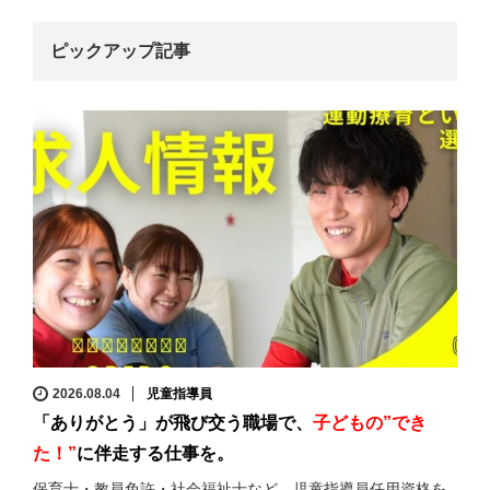
ピックアップ記事
2026.08.04
児童指導員
「ありがとう」が飛び交う職場で、
子どもの”でき
た！”
に伴走する仕事を。
保育士・教員免許・社会福祉士など、児童指導員任用資格を