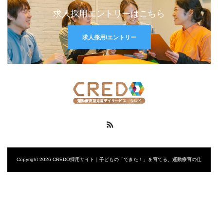
求人採用エントリーはこちら
求人採用/エントリー
RSS
Copyright 2026 CREDO採用サイト｜子どもの「できた！」を育てる、運動療育の仕
事