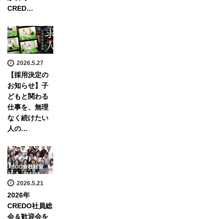
CRED…
2026.5.27
【採用決定の
お知らせ】子
どもと関わる
仕事を、無理
なく続けたい
人の…
2026.5.21
2026年
CREDO社員総
会＆歓迎会を