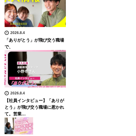
2026.8.4
「ありがとう」が飛び交う職場
で、
2026.8.4
【社員インタビュー】「ありが
とう」が飛び交う職場に惹かれ
て。営業…