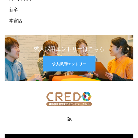
新卒
本宮店
求人採用エントリーはこちら
求人採用/エントリー
RSS