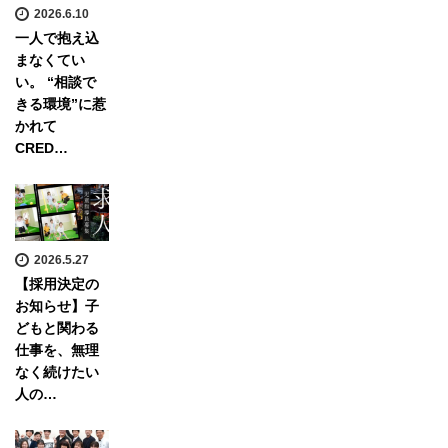
2026.6.10
一人で抱え込
まなくてい
い。 “相談で
きる環境”に惹
かれて
CRED…
2026.5.27
【採用決定の
お知らせ】子
どもと関わる
仕事を、無理
なく続けたい
人の…