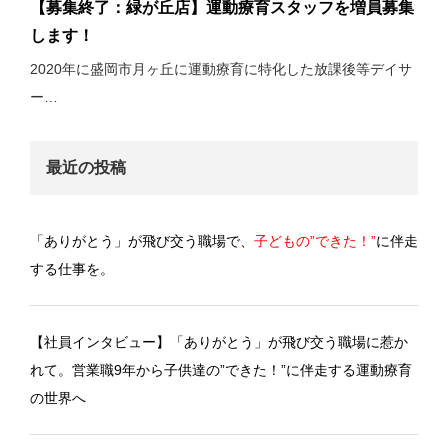
【募集終了：緑が丘店】運動療育スタッフを増員募集
します！
2020年に盛岡市月ヶ丘に運動療育に特化した放課後等デイサ
ー…
最近の投稿
「ありがとう」が飛び交う職場で、
子どもの”できた！”
に伴走
する仕事を。
【社員インタビュー】「ありがとう」が飛び交う職場に惹か
れて。営業職9年から子供達の”できた！”に伴走する運動療育
の世界へ