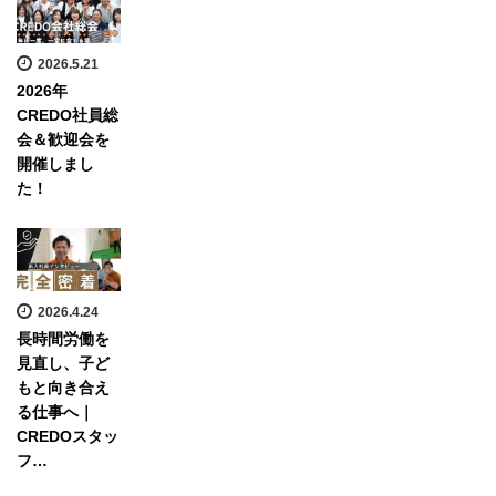
2026.5.21
2026年
CREDO社員総
会＆歓迎会を
開催しまし
た！
2026.4.24
長時間労働を
見直し、子ど
もと向き合え
る仕事へ｜
CREDOスタッ
フ…