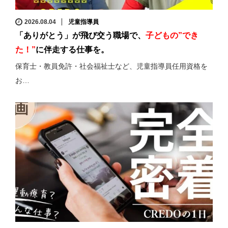
2026.08.04
児童指導員
「ありがとう」が飛び交う職場で、
子どもの”でき
た！”
に伴走する仕事を。
保育士・教員免許・社会福祉士など、児童指導員任用資格を
お…