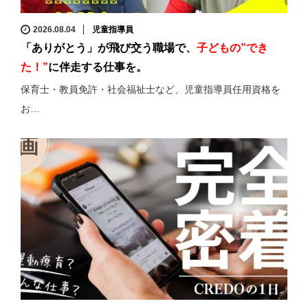
2026.08.04
児童指導員
「ありがとう」が飛び交う職場で、
子どもの”でき
た！”
に伴走する仕事を。
保育士・教員免許・社会福祉士など、児童指導員任用資格を
お…