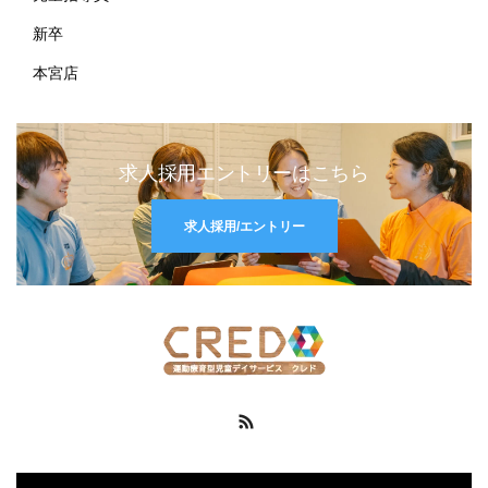
新卒
本宮店
求人採用エントリーはこちら
求人採用/エントリー
RSS