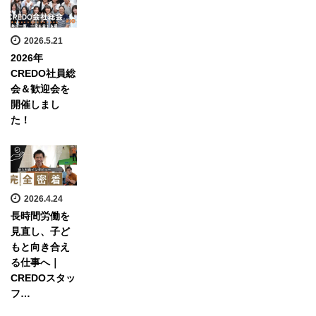
2026.5.21
2026年
CREDO社員総
会＆歓迎会を
開催しまし
た！
2026.4.24
長時間労働を
見直し、子ど
もと向き合え
る仕事へ｜
CREDOスタッ
フ…