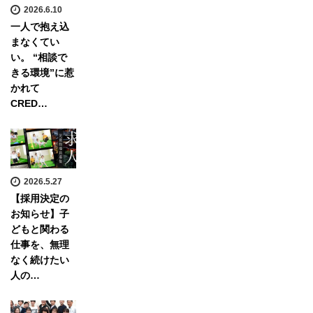
2026.6.10
一人で抱え込
まなくてい
い。 “相談で
きる環境”に惹
かれて
CRED…
2026.5.27
【採用決定の
お知らせ】子
どもと関わる
仕事を、無理
なく続けたい
人の…