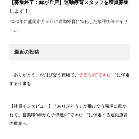
【募集終了：緑が丘店】運動療育スタッフを増員募集
します！
2020年に盛岡市月ヶ丘に運動療育に特化した放課後等デイサ
ー…
最近の投稿
「ありがとう」が飛び交う職場で、
子どもの”できた！”
に伴走
する仕事を。
【社員インタビュー】「ありがとう」が飛び交う職場に惹か
れて。営業職9年から子供達の”できた！”に伴走する運動療育
の世界へ