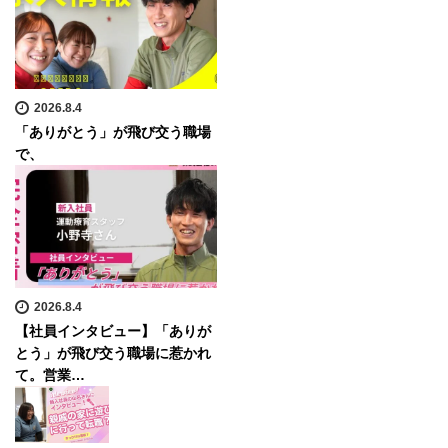
2026.8.4
「ありがとう」が飛び交う職場
で、
2026.8.4
【社員インタビュー】「ありが
とう」が飛び交う職場に惹かれ
て。営業…