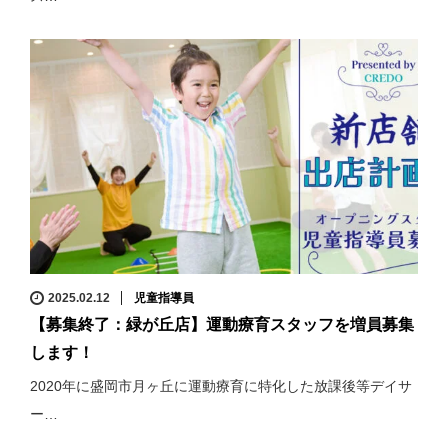
2025.02.12
児童指導員
【募集終了：緑が丘店】運動療育スタッフを増員募集
します！
2020年に盛岡市月ヶ丘に運動療育に特化した放課後等デイサ
ー…