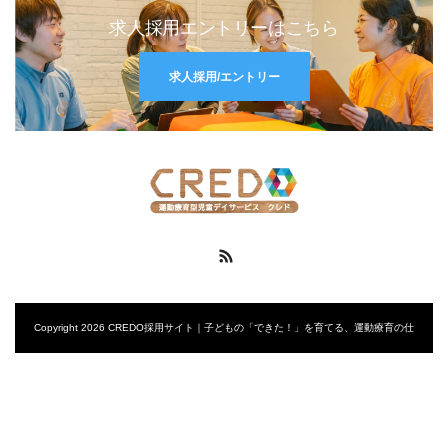
求人採用エントリーはこちら
求人採用/エントリー
RSS
Copyright 2026 CREDO採用サイト｜子どもの「できた！」を育てる、運動療育の仕
事