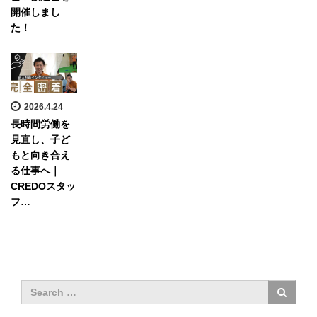
開催しまし
た！
2026.4.24
長時間労働を
見直し、子ど
もと向き合え
る仕事へ｜
CREDOスタッ
フ…