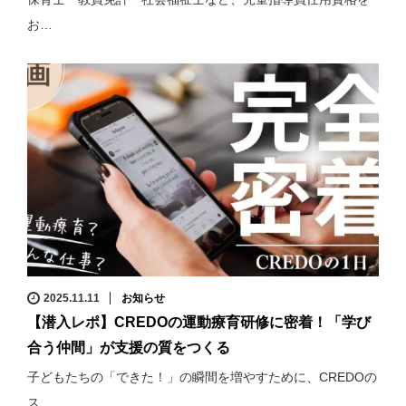
お…
2025.11.11
お知らせ
【潜入レポ】CREDOの運動療育研修に密着！「学び
合う仲間」が支援の質をつくる
子どもたちの「できた！」の瞬間を増やすために、CREDOの
ス…