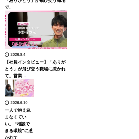
「ありがとう」が飛び交う職場
で、
2026.8.4
【社員インタビュー】「ありが
とう」が飛び交う職場に惹かれ
て。営業…
2026.6.10
一人で抱え込
まなくてい
い。 “相談で
きる環境”に惹
かれて