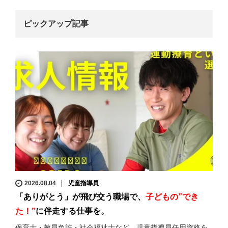
ピックアップ記事
2026.08.04
児童指導員
「ありがとう」が飛び交う職場で、
子どもの”でき
た！”
に伴走する仕事を。
保育士・教員免許・社会福祉士など、児童指導員任用資格を