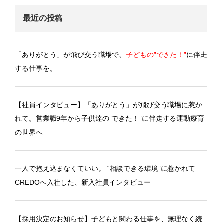
最近の投稿
「ありがとう」が飛び交う職場で、
子どもの”できた！”
に伴走
する仕事を。
【社員インタビュー】「ありがとう」が飛び交う職場に惹か
れて。営業職9年から子供達の”できた！”に伴走する運動療育
の世界へ
一人で抱え込まなくていい。 “相談できる環境”に惹かれて
CREDOへ入社した、新入社員インタビュー
【採用決定のお知らせ】子どもと関わる仕事を、無理なく続